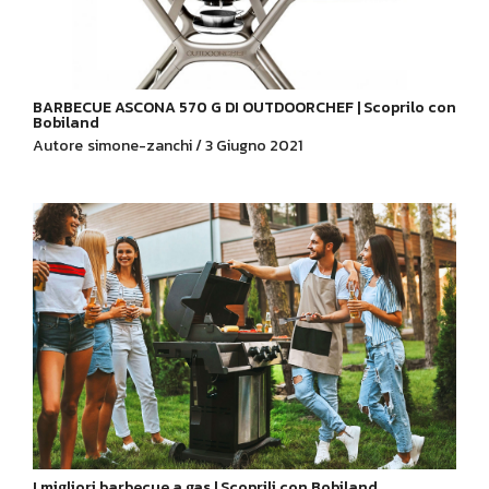
BARBECUE ASCONA 570 G DI OUTDOORCHEF | Scoprilo con
Bobiland
Autore
simone-zanchi / 3 Giugno 2021
I migliori barbecue a gas | Scoprili con Bobiland