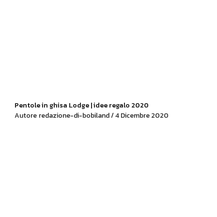
Pentole in ghisa Lodge | idee regalo 2020
Autore
redazione-di-bobiland / 4 Dicembre 2020