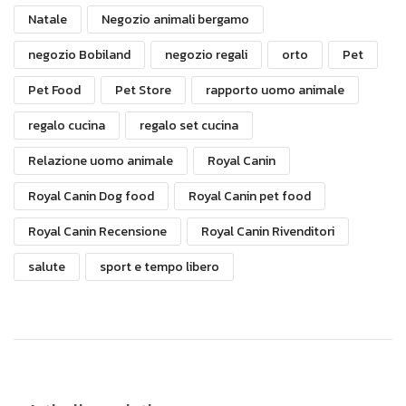
Natale
Negozio animali bergamo
negozio Bobiland
negozio regali
orto
Pet
Pet Food
Pet Store
rapporto uomo animale
regalo cucina
regalo set cucina
Relazione uomo animale
Royal Canin
Royal Canin Dog food
Royal Canin pet food
Royal Canin Recensione
Royal Canin Rivenditori
salute
sport e tempo libero