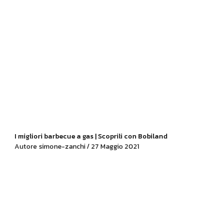
I migliori barbecue a gas | Scoprili con Bobiland
Autore
simone-zanchi / 27 Maggio 2021