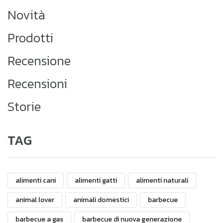
Novità
Prodotti
Recensione
Recensioni
Storie
TAG
alimenti cani
alimenti gatti
alimenti naturali
animal lover
animali domestici
barbecue
barbecue a gas
barbecue di nuova generazione